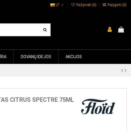
LT
Pažymėti (
0
)
Palyginti (
0
)
ŪRA
DOVANŲ IDEJOS
AKCIJOS
AS CITRUS SPECTRE 75ML