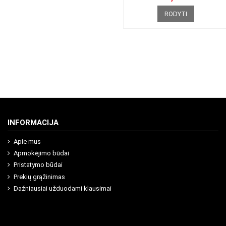
RODYTI
INFORMACIJA
Apie mus
Apmokėjimo būdai
Pristatymo būdai
Prekių grąžinimas
Dažniausiai užduodami klausimai