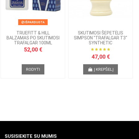
IŠPARDUOTA
TRUEFITT & HILL
SKUTIMOSI ŠEPETĖLIS
BALZAMAS PO SKUTIMOSI
SIMPSON "TRAFALGAR T3"
TRAFALGAR 100ML
SYNTHETIC
52,00 €
47,00 €
RODYTI
Į KREPŠELĮ
SUSISIEKITE SU MUMIS