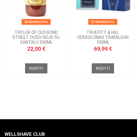
IŠPARDUOTA
IŠPARDUOTA
TAYLOR OF OLD BOND
TRUEFITT & HILL
STREET DUŠO GELIS SU
ODEKOLONAS TRAFALGAR
SANTALU 500ML
100ML
22,00 €
69,99 €
RODYTI
RODYTI
WELLSHAVE CLUB