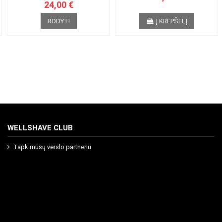
24,00 €
RODYTI
Į KREPŠELĮ
WELLSHAVE CLUB
Tapk mūsų verslo partneriu