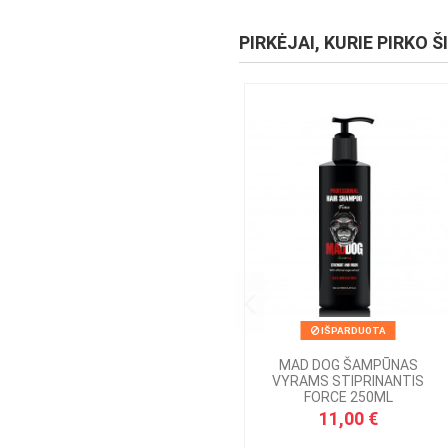
PIRKĖJAI, KURIE PIRKO Š
IŠPARDUOTA
MAD DOG ŠAMPŪNAS
VYRAMS STIPRINANTIS
FORCE 250ML
11,00 €