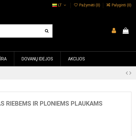
LT
Pažymėti (
0
)
Palyginti (
0
)
ŪRA
DOVANŲ IDEJOS
AKCIJOS
S RIEBEMS IR PLONIEMS PLAUKAMS