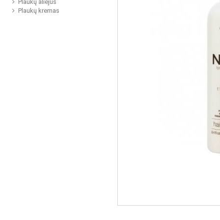
Plaukų aliejus
Plaukų kremas