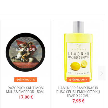
IŠPARDUOTA
IŠPARDUOTA
RAZOROCK SKUTIMOSI
HASLINGER ŠAMPŪNAS IR
MUILAS EMPEROR 150ML
DUŠO GELIS LEMON CITRINŲ
KVAPO 200ML
17,00 €
7,95 €