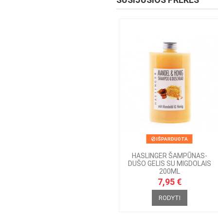
IŠPARDUOTA
HASLINGER ŠAMPŪNAS-
DUŠO GELIS SU MIGDOLAIS
200ML
7,95 €
RODYTI