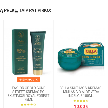
IĄ PREKĘ, TAIP PAT PIRKO:
IŠPARDUOTA
TAYLOR OF OLD BOND
CELLA SKUTIMOSI KREMAS-
STREET KREMAS PO
MUILAS BIO ALOE VERA
SKUTIMOSI ROYAL FOREST
INDELYJE 150ML
75ML
10,00 €