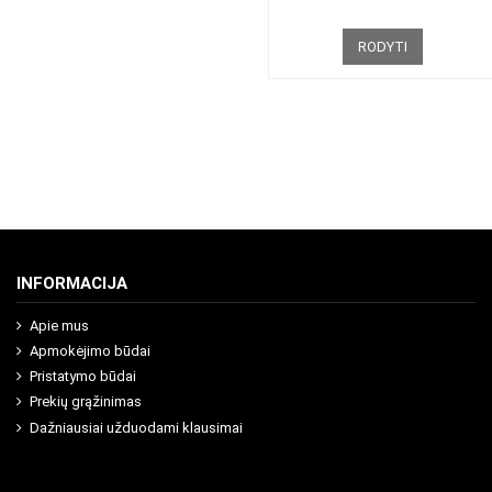
RODYTI
INFORMACIJA
Apie mus
Apmokėjimo būdai
Pristatymo būdai
Prekių grąžinimas
Dažniausiai užduodami klausimai