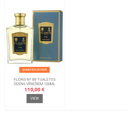
NAV NOLIKTAVĀ
FLORIS Nº 89 TUALETES
ŪDENS VĪRIEŠIEM 100ML
110,00 €
VIEW