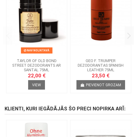
NAV NOLIKTAVĀ
TAYLOR OF OLD BOND
GEO F. TRUMPER
STREET DEZODORANTS AR
DEZODORANTAS SPANISH
SANTAL 75ML
LEATHER 75ML
22,00 €
23,50 €
VIEW
PIEVIENOT GROZAM
KLIENTI, KURI IEGĀDĀJĀS ŠO PRECI NOPIRKA ARĪ: