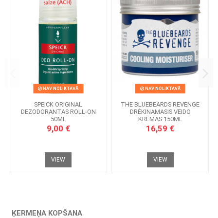
NAV NOLIKTAVĀ
NAV NOLIKTAVĀ
SPEICK ORIGINAL
THE BLUEBEARDS REVENGE
DEZODORANTAS ROLL-ON
DRĖKINAMASIS VEIDO
50ML
KREMAS 150ML
9,00 €
16,59 €
VIEW
VIEW
ĶERMEŅA KOPŠANA