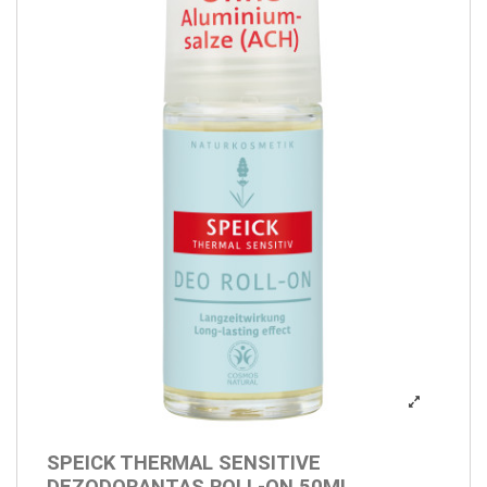
SPEICK THERMAL SENSITIVE
DEZODORANTAS ROLL-ON 50ML