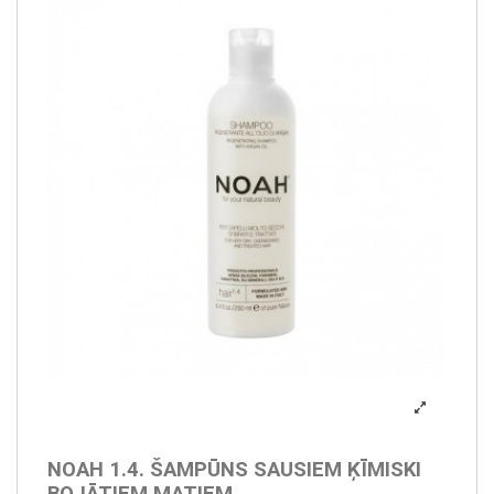
NOAH 1.4. ŠAMPŪNS SAUSIEM ĶĪMISKI
BOJĀTIEM MATIEM