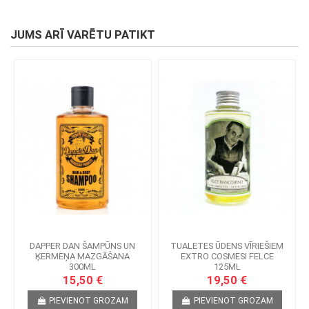
JUMS ARĪ VARĒTU PATIKT
DAPPER DAN ŠAMPŪNS UN
TUALETES ŪDENS VĪRIEŠIEM
ĶERMEŅA MAZGĀŠANA
EXTRO COSMESI FELCE
300ML
125ML
15,50 €
19,50 €
PIEVIENOT GROZAM
PIEVIENOT GROZAM