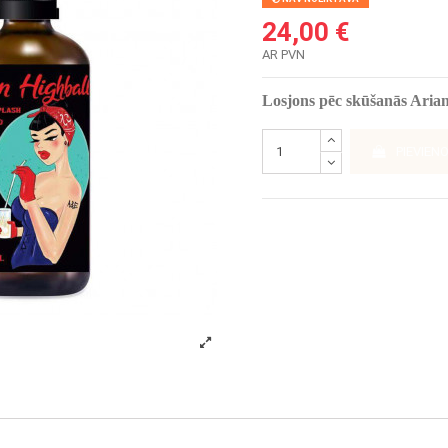
24,00 €
AR PVN
Losjons pēc skūšanās Aria
PIEVIEN