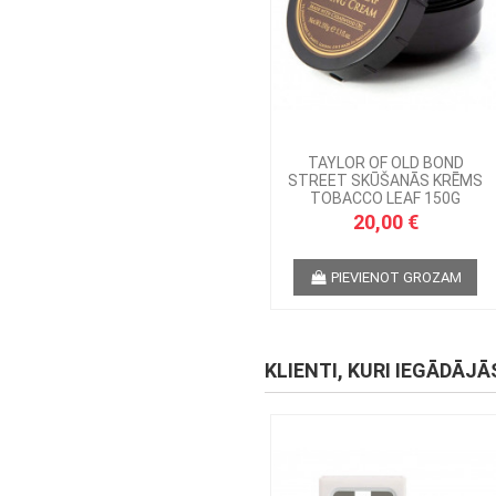
TAYLOR OF OLD BOND
STREET SKŪŠANĀS KRĒMS
TOBACCO LEAF 150G
20,00 €
PIEVIENOT GROZAM
KLIENTI, KURI IEGĀDĀJĀ