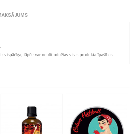
MAKSĀJUMS
.
ir vispārīga, tāpēc var nebūt minētas visas produkta īpašības.