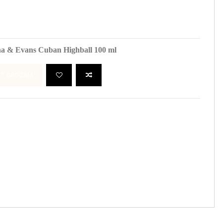
na & Evans Cuban Highball 100 ml
OT GROZAM