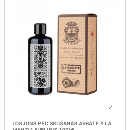
LOSJONS PĒC SKŪŠANĀS ABBATE Y LA
MANTIA FUFLUNS 100ML