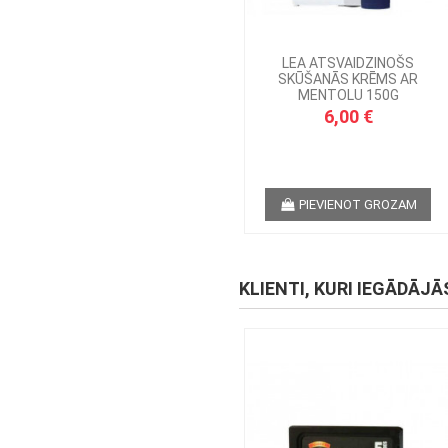
LEA ATSVAIDZINOŠS
SKŪŠANĀS KRĒMS AR
MENTOLU 150G
6,00 €
PIEVIENOT GROZAM
KLIENTI, KURI IEGĀDĀJĀ