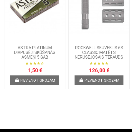
ASTRA PLATINUM
ROCKWELL SKUVEKLIS 6S
DIVPUSĒJI SKŪŠANĀS
CLASSIC MATĒTS
ASMEŅI 5 GAB
NERŪSĒJOŠAIS TĒRAUDS
1,50 €
126,00 €
PIEVIENOT GROZAM
PIEVIENOT GROZAM