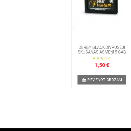
DERBY BLACK DIVPUSĒJI
SKŪŠANĀS ASMEŅI 5 GAB
1,50 €
PIEVIENOT GROZAM