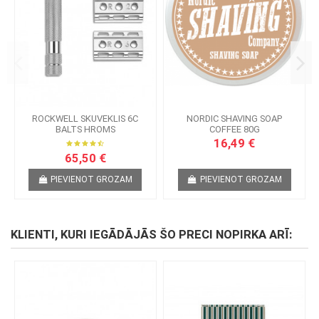
ROCKWELL SKUVEKLIS 6C
NORDIC SHAVING SOAP
BALTS HROMS
COFFEE 80G
16,49 €
65,50 €
PIEVIENOT GROZAM
PIEVIENOT GROZAM
KLIENTI, KURI IEGĀDĀJĀS ŠO PRECI NOPIRKA ARĪ: