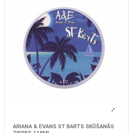
ARIANA & EVANS ST BARTS SKŪŠANĀS
ZIEPES 118ML