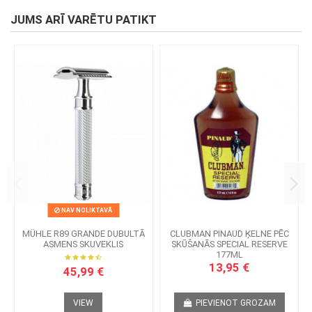
JUMS ARĪ VARĒTU PATIKT
NAV NOLIKTAVĀ
MÜHLE R89 GRANDE DUBULTĀ
CLUBMAN PINAUD ĶELNE PĒC
ASMENS SKUVEKLIS
SKŪŠANĀS SPECIAL RESERVE
177ML
13,95 €
45,99 €
VIEW
PIEVIENOT GROZAM