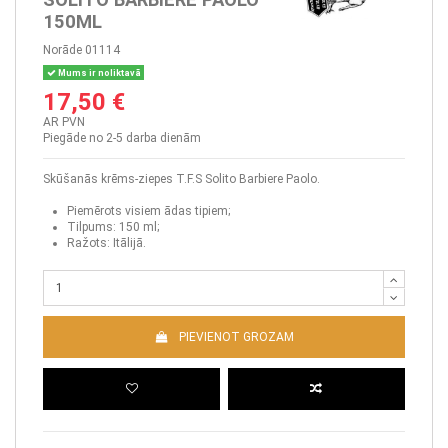
150ML
Norāde
01114
Mums ir noliktavā
17,50 €
AR PVN
Piegāde no 2-5 darba dienām
Skūšanās krēms-ziepes T.F.S Solito Barbiere Paolo.
Piemērots visiem ādas tipiem;
Tilpums: 150 ml;
Ražots: Itālijā.
PIEVIENOT GROZAM