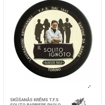
SKŪŠANĀS KRĒMS T.F.S
SOLITO BARBIERE PAOLO