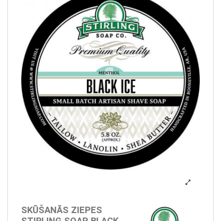
SKŪŠANĀS ZIEPES
STIRLING SOAP BLACK