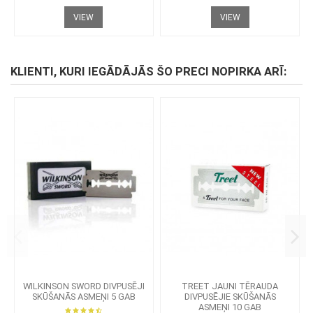
VIEW
VIEW
KLIENTI, KURI IEGĀDĀJĀS ŠO PRECI NOPIRKA ARĪ:
WILKINSON SWORD DIVPUSĒJI
TREET JAUNI TĒRAUDA
SKŪŠANĀS ASMEŅI 5 GAB
DIVPUSĒJIE SKŪŠANĀS
ASMEŅI 10 GAB