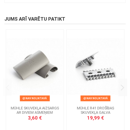
JUMS ARĪ VARĒTU PATIKT
NAV NOLIKTAVĀ
NAV NOLIKTAVĀ
MÜHLE SKUVEKĻA AIZSARGS
MÜHLE R41 DROŠĪBAS
AR DIVIEM ASMEŅIEM
SKUVEKĻA GALVA
3,60 €
19,99 €