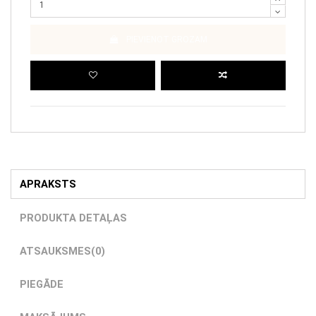
PIEVIENOT GROZAM
APRAKSTS
PRODUKTA DETAĻAS
ATSAUKSMES
(0)
PIEGĀDE