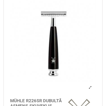
MÜHLE R226SR DUBULTĀ
ASMENS SKUVEKLIS