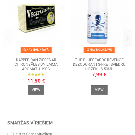
NAV NOLIKTAVĀ
NAV NOLIKTAVĀ
DAPPER DAN ZIEPES AR
THE BLUEBEARDS REVENGE
CITRONZĀLES UN LAIMA
DEZODORANTS-PRETSVIEDRU
AROMĀTU 190G
LĪDZEKLIS 50ML
7,99 €
11,50 €
VIEW
VIEW
SMARŽAS VĪRIEŠIEM
Tualetes ūdens vīriešiem