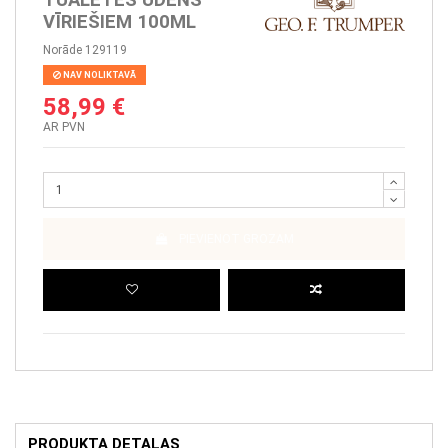
VĪRIEŠIEM 100ML
Norāde
129119
NAV NOLIKTAVĀ
58,99 €
AR PVN
PIEVIENOT GROZAM
PRODUKTA DETAĻAS