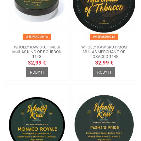
IŠPARDUOTA
IŠPARDUOTA
WHOLLY KAW SKUTIMOSI
WHOLLY KAW SKUTIMOSI
MUILAS KING OF BOURBON
MUILAS MERCHANT OF
114G
TOBACCO 114G
32,99 €
32,99 €
RODYTI
RODYTI