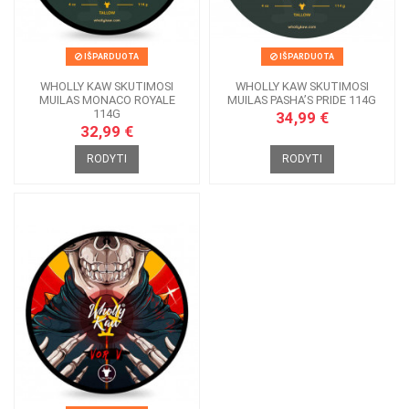
IŠPARDUOTA
IŠPARDUOTA
WHOLLY KAW SKUTIMOSI
WHOLLY KAW SKUTIMOSI
MUILAS MONACO ROYALE
MUILAS PASHA’S PRIDE 114G
114G
34,99 €
32,99 €
RODYTI
RODYTI