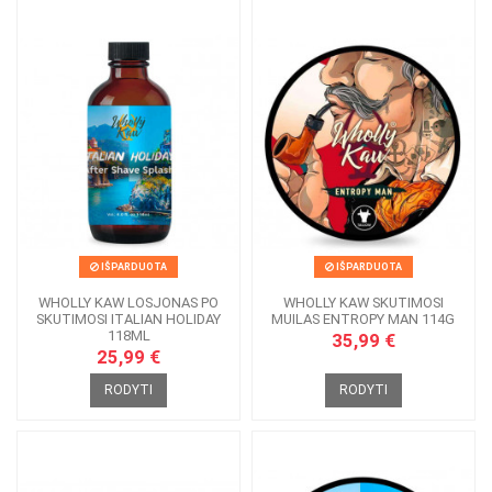
IŠPARDUOTA
IŠPARDUOTA
WHOLLY KAW LOSJONAS PO
WHOLLY KAW SKUTIMOSI
SKUTIMOSI ITALIAN HOLIDAY
MUILAS ENTROPY MAN 114G
118ML
35,99 €
25,99 €
RODYTI
RODYTI