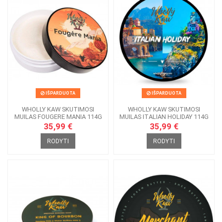
IŠPARDUOTA
IŠPARDUOTA
WHOLLY KAW SKUTIMOSI
WHOLLY KAW SKUTIMOSI
MUILAS FOUGERE MANIA 114G
MUILAS ITALIAN HOLIDAY 114G
35,99 €
35,99 €
RODYTI
RODYTI