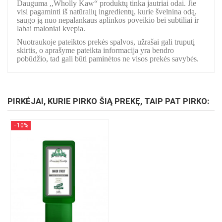
Dauguma ,,Wholly Kaw“ produktų tinka jautriai odai. Jie
visi pagaminti iš natūralių ingredientų, kurie švelnina odą,
saugo ją nuo nepalankaus aplinkos poveikio bei subtiliai ir
labai maloniai kvepia.
Nuotraukoje pateiktos prekės spalvos, užrašai gali truputį
skirtis, o aprašyme pateikta informacija yra bendro
pobūdžio, tad gali būti paminėtos ne visos prekės savybės.
PIRKĖJAI, KURIE PIRKO ŠIĄ PREKĘ, TAIP PAT PIRKO:
−10%