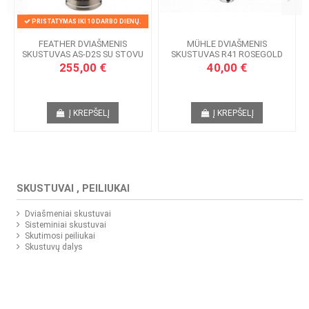
PRISTATYMAS IKI 10 DARBO DIENŲ.
FEATHER DVIAŠMENIS
MÜHLE DVIAŠMENIS
SKUSTUVAS AS-D2S SU STOVU
SKUSTUVAS R41 ROSEGOLD
255,00 €
40,00 €
Į KREPŠELĮ
Į KREPŠELĮ
SKUSTUVAI , PEILIUKAI
Dviašmeniai skustuvai
Sisteminiai skustuvai
Skutimosi peiliukai
Skustuvų dalys