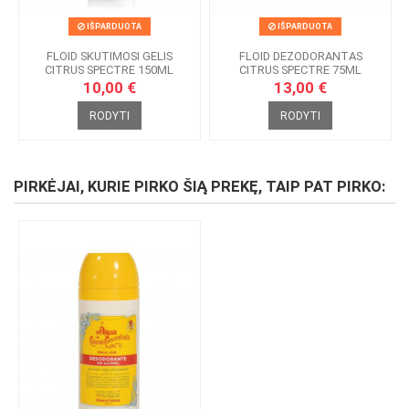
IŠPARDUOTA
IŠPARDUOTA
FLOID SKUTIMOSI GELIS
FLOID DEZODORANTAS
CITRUS SPECTRE 150ML
CITRUS SPECTRE 75ML
10,00 €
13,00 €
RODYTI
RODYTI
PIRKĖJAI, KURIE PIRKO ŠIĄ PREKĘ, TAIP PAT PIRKO: