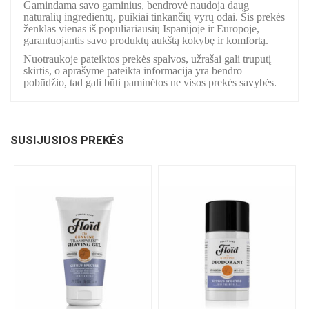
Gamindama savo gaminius, bendrovė naudoja daug
natūralių ingredientų, puikiai tinkančių vyrų odai. Šis prekės
ženklas vienas iš populiariausių Ispanijoje ir Europoje,
garantuojantis savo produktų aukštą kokybę ir komfortą.
Nuotraukoje pateiktos prekės spalvos, užrašai gali truputį
skirtis, o aprašyme pateikta informacija yra bendro
pobūdžio, tad gali būti paminėtos ne visos prekės savybės.
SUSIJUSIOS PREKĖS