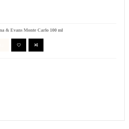
ana & Evans Monte Carlo 100 ml
LĮ