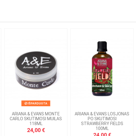
IŠPARDUOTA
ARIANA & EVANS MONTE
ARIANA & EVANS LOSJONAS
CARLO SKUTIMOSI MUILAS
PO SKUTIMOSI
118ML
STRAWBERRY FIELDS
100ML
24,00 €
24,00 €