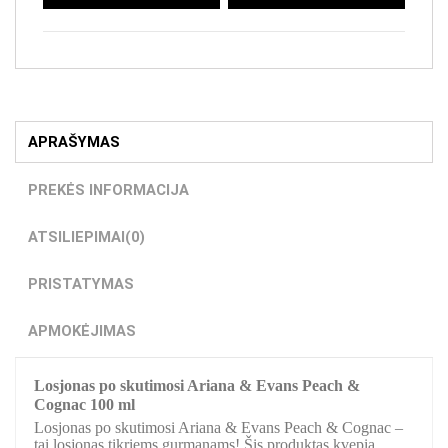
APRAŠYMAS
PREKĖS INFORMACIJA
ATSILIEPIMAI
(0)
PRISTATYMAS
APMOKĖJIMAS
Losjonas po skutimosi Ariana & Evans Peach &
Cognac 100 ml
Losjonas po skutimosi Ariana & Evans Peach & Cognac –
tai losjonas tikriems gurmanams! Šis produktas kvepia