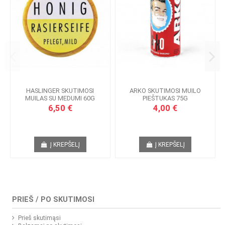
HASLINGER SKUTIMOSI
ARKO SKUTIMOSI MUILO
MUILAS SU MEDUMI 60G
PIEŠTUKAS 75G
6,50 €
4,00 €
Į KREPŠELĮ
Į KREPŠELĮ
PRIEŠ / PO SKUTIMOSI
Prieš skutimąsi