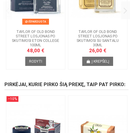
IŠPARDUOTA
TAYLOR OF OLD BOND
TAYLOR OF OLD BOND
STREET LOSJONAS PO
STREET LOSJONAS PO
SKUTIMOSI ETON COLLEGE
SKUTIMOSI SU SANTALU
100ML
30ML
48,00 €
26,00 €
RODYTI
Į KREPŠELĮ
PIRKĖJAI, KURIE PIRKO ŠIĄ PREKĘ, TAIP PAT PIRKO:
−10%