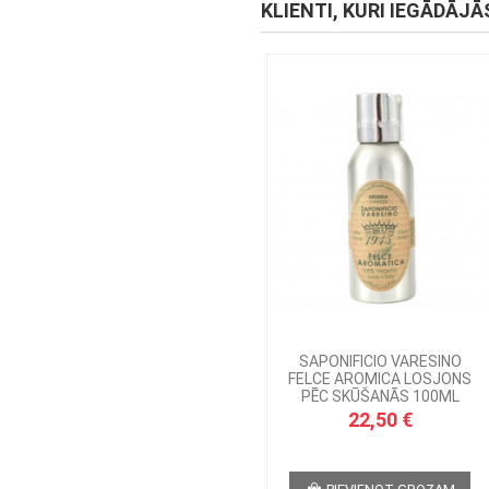
KLIENTI, KURI IEGĀDĀJĀ
SAPONIFICIO VARESINO
FELCE AROMICA LOSJONS
PĒC SKŪŠANĀS 100ML
22,50 €