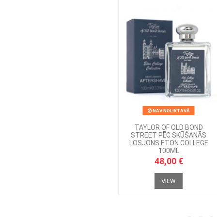
NAV NOLIKTAVĀ
TAYLOR OF OLD BOND
STREET PĒC SKŪŠANĀS
LOSJONS ETON COLLEGE
100ML
48,00 €
VIEW