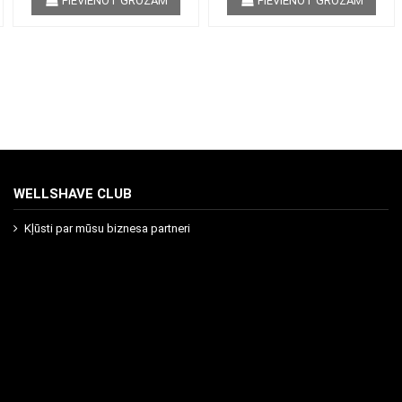
PIEVIENOT GROZAM
PIEVIENOT GROZAM
WELLSHAVE CLUB
Kļūsti par mūsu biznesa partneri