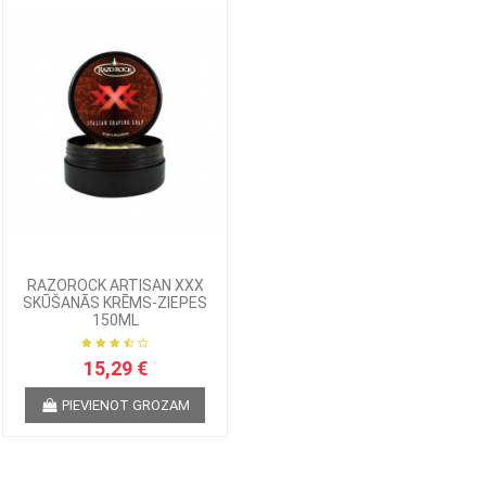
RAZOROCK ARTISAN XXX
SKŪŠANĀS KRĒMS-ZIEPES
150ML
15,29 €
PIEVIENOT GROZAM