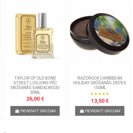
TAYLOR OF OLD BOND
RAZOROCK CARIBBEAN
STREET LOSJONS PĒC
HOLIDAY SKŪŠANĀS ZIEPES
SKŪŠANĀS SANDALWOOD
150ML
30ML
26,00 €
13,50 €
PIEVIENOT GROZAM
PIEVIENOT GROZAM