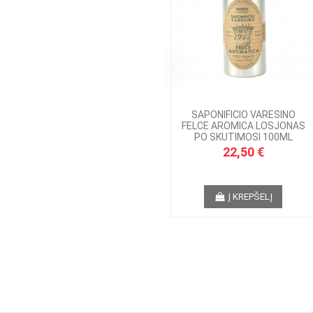
SAPONIFICIO VARESINO
FELCE AROMICA LOSJONAS
PO SKUTIMOSI 100ML
22,50 €
Į KREPŠELĮ