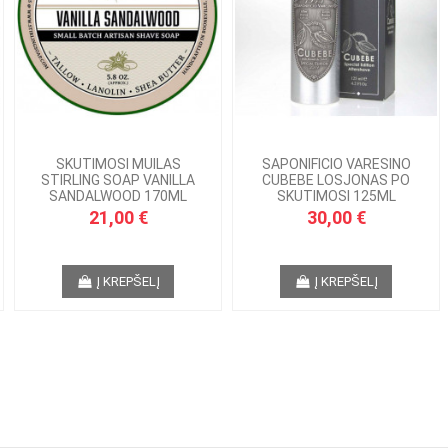
SKUTIMOSI MUILAS
SAPONIFICIO VARESINO
STIRLING SOAP VANILLA
CUBEBE LOSJONAS PO
SANDALWOOD 170ML
SKUTIMOSI 125ML
21,00 €
30,00 €
Į KREPŠELĮ
Į KREPŠELĮ