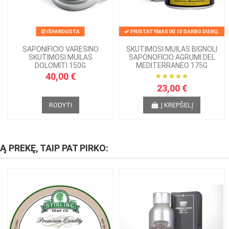
IŠPARDUOTA
PRISTATYMAS IKI 10 DARBO DIENŲ.
SAPONIFICIO VARESINO
SKUTIMOSI MUILAS BIGNOLI
SKUTIMOSI MUILAS
SAPONOFICIO AGRUMI DEL
DOLOMITI 150G
MEDITERRANEO 175G
40,00 €
23,00 €
RODYTI
Į KREPŠELĮ
IĄ PREKĘ, TAIP PAT PIRKO: