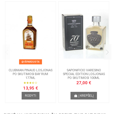
IŠPARDUOTA
CLUBMAN PINAUD LOSJONAS
SAPONIFICIO VARESINO
PO SKUTIMOSI BAY RUM
SPECIAL EDITION LOSJONAS
177ML
PO SKUTIMOSI 100ML
27,00 €
13,95 €
RODYTI
Į KREPŠELĮ