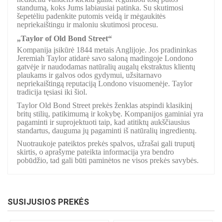
standumą, koks Jums labiausiai patinka. Su skutimosi
šepetėliu padenkite putomis veidą ir mėgaukitės
nepriekaištingu ir maloniu skutimosi procesu.
„Taylor of Old Bond Street“
Kompanija įsikūrė 1844 metais Anglijoje. Jos pradininkas
Jeremiah Taylor atidarė savo saloną madingoje Londono
gatvėje ir naudodamas natūralių augalų ekstraktus klientų
plaukams ir galvos odos gydymui, užsitarnavo
nepriekaištingą reputaciją Londono visuomenėje. Taylor
tradicija tęsiasi iki šiol.
Taylor Old Bond Street prekės ženklas atspindi klasikinį
britų stilių, patikimumą ir kokybę. Kompanijos gaminiai yra
pagaminti ir suprojektuoti taip, kad atitiktų aukščiausius
standartus, dauguma jų pagaminti iš natūralių ingredientų.
Nuotraukoje pateiktos prekės spalvos, užrašai gali truputį
skirtis, o aprašyme pateikta informacija yra bendro
pobūdžio, tad gali būti paminėtos ne visos prekės savybės.
SUSIJUSIOS PREKĖS