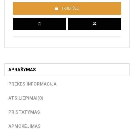
Į KREPŠELĮ
APRAŠYMAS
PREKĖS INFORMACIJA
ATSILIEPIMAI
(0)
PRISTATYMAS
APMOKĖJIMAS