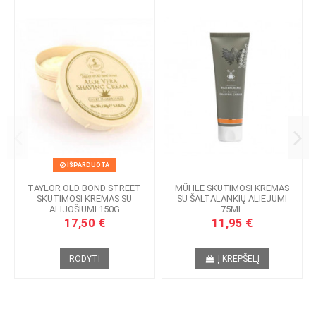
IŠPARDUOTA
TAYLOR OLD BOND STREET
MÜHLE SKUTIMOSI KREMAS
SKUTIMOSI KREMAS SU
SU ŠALTALANKIŲ ALIEJUMI
ALIJOŠIUMI 150G
75ML
17,50 €
11,95 €
RODYTI
Į KREPŠELĮ