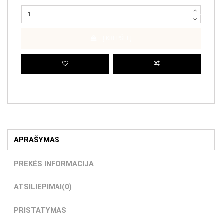
Į KREPŠELĮ
APRAŠYMAS
PREKĖS INFORMACIJA
ATSILIEPIMAI
(0)
PRISTATYMAS