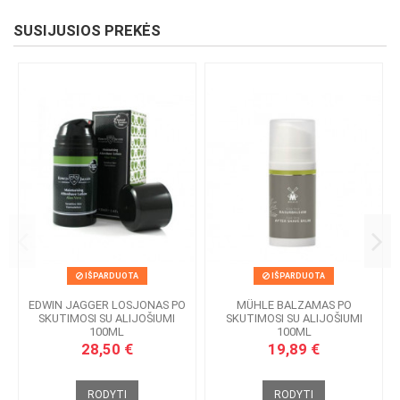
SUSIJUSIOS PREKĖS
IŠPARDUOTA
IŠPARDUOTA
EDWIN JAGGER LOSJONAS PO
MÜHLE BALZAMAS PO
SKUTIMOSI SU ALIJOŠIUMI
SKUTIMOSI SU ALIJOŠIUMI
100ML
100ML
28,50 €
19,89 €
RODYTI
RODYTI