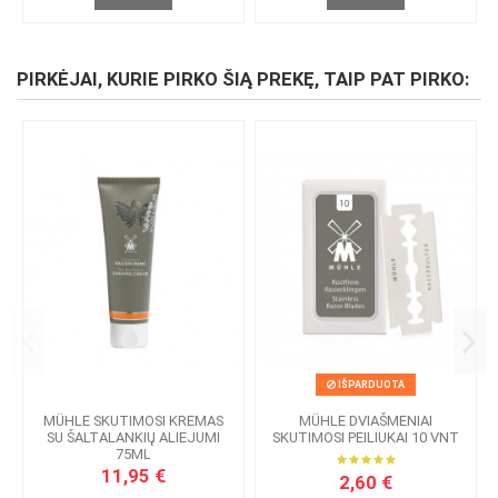
PIRKĖJAI, KURIE PIRKO ŠIĄ PREKĘ, TAIP PAT PIRKO:
IŠPARDUOTA
MÜHLE SKUTIMOSI KREMAS
MÜHLE DVIAŠMENIAI
SU ŠALTALANKIŲ ALIEJUMI
SKUTIMOSI PEILIUKAI 10 VNT
75ML
11,95 €
2,60 €