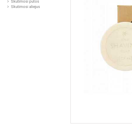
Skutimosi putos
Skutimosi aliejus