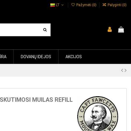
LT
Pažymėti (
0
)
Palyginti (
0
)
ŪRA
DOVANŲ IDEJOS
AKCIJOS
SKUTIMOSI MUILAS REFILL