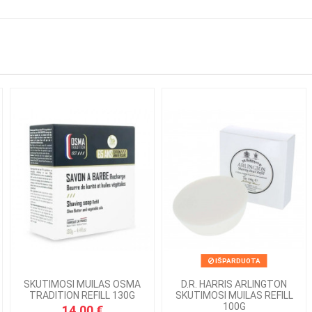
IŠPARDUOTA
SKUTIMOSI MUILAS OSMA
D.R. HARRIS ARLINGTON
TRADITION REFILL 130G
SKUTIMOSI MUILAS REFILL
100G
14,00 €