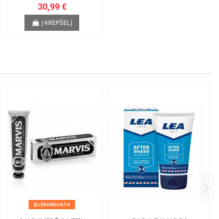
30,99 €
Į KREPŠELĮ
IŠPARDUOTA