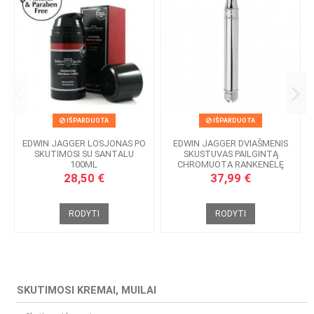
IŠPARDUOTA
IŠPARDUOTA
EDWIN JAGGER LOSJONAS PO
EDWIN JAGGER DVIAŠMENIS
SKUTIMOSI SU SANTALU
SKUSTUVAS PAILGINTĄ
100ML
CHROMUOTA RANKENĖLĘ
28,50 €
37,99 €
RODYTI
RODYTI
SKUTIMOSI KREMAI, MUILAI