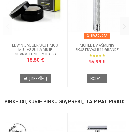
IŠPARDUOTA
EDWIN JAGGER SKUTIMOSI
MÜHLE DVIAŠMENIS
MUILAS SU LAIMU IR
SKUSTUVAS R41 GRANDE
GRANATU INDELYJE 65G
15,50 €
45,99 €
Į KREPŠELĮ
RODYTI
PIRKĖJAI, KURIE PIRKO ŠIĄ PREKĘ, TAIP PAT PIRKO: