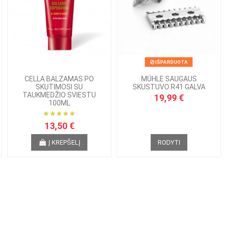
IŠPARDUOTA
CELLA BALZAMAS PO
MÜHLE SAUGAUS
SKUTIMOSI SU
SKUSTUVO R41 GALVA
TAUKMEDŽIO SVIESTU
19,99 €
100ML
13,50 €
Į KREPŠELĮ
RODYTI