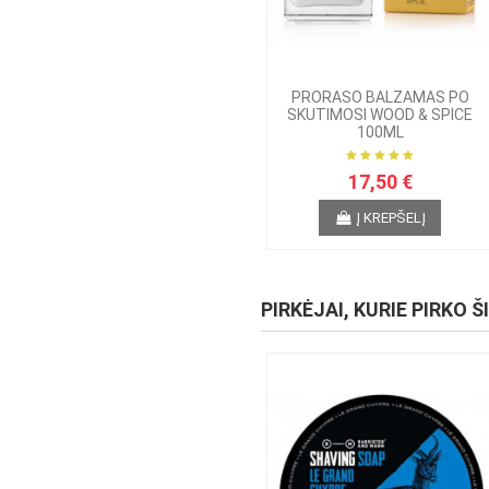
PRORASO BALZAMAS PO
SKUTIMOSI WOOD & SPICE
100ML
17,50 €
Į KREPŠELĮ
PIRKĖJAI, KURIE PIRKO Š