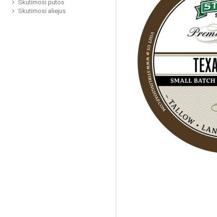
Skutimosi putos
Skutimosi aliejus