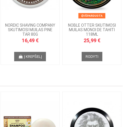
IŠPARDUOTA
NORDIC SHAVING COMPANY
NOBLE OTTER SKUTIMOSI
SKUTIMOSI MUILAS PINE
MUILAS MONOI DE TAHITI
TAR 80G
118ML
16,49 €
25,99 €
Į KREPŠELĮ
RODYTI