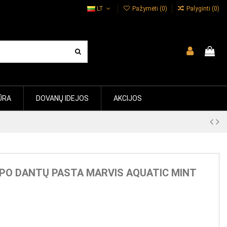
LT
Pažymėti (
0
)
Palyginti (
0
)
ŪRA
DOVANŲ IDEJOS
AKCIJOS
PO DANTŲ PASTA MARVIS AQUATIC MINT