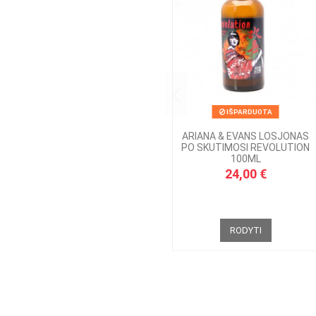
IŠPARDUOTA
ARIANA & EVANS LOSJONAS
PO SKUTIMOSI REVOLUTION
100ML
24,00 €
RODYTI