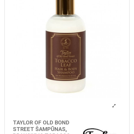
TAYLOR OF OLD BOND
STREET ŠAMPŪNAS,