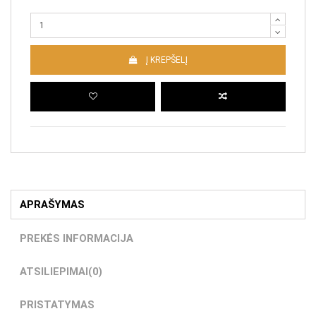
Į KREPŠELĮ
APRAŠYMAS
PREKĖS INFORMACIJA
ATSILIEPIMAI
(0)
PRISTATYMAS