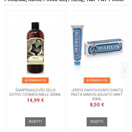
IŠPARDUOTA
IŠPARDUOTA
ŠAMPŪNAS,DUŠO GELIS
JŪROS GAIVOS KVAPO DANTŲ
EXTRO COSMESI MIELE 500ML
PASTA MARVIS AQUATIC MINT
85ML
14,99 €
8,50 €
RODYTI
RODYTI