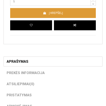
Į KREPŠELĮ
APRAŠYMAS
PREKĖS INFORMACIJA
ATSILIEPIMAI
(0)
PRISTATYMAS