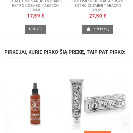
TUALETINIS VANDUO VYRAMS
SKUTIMOSI KREMAS ARTISAN
EXTRO COSMESI TABACCO
EXTRO COSMESI TABACCO
100ML
150ML
17,59 €
27,50 €
RODYTI
Į KREPŠELĮ
PIRKĖJAI, KURIE PIRKO ŠIĄ PREKĘ, TAIP PAT PIRKO: