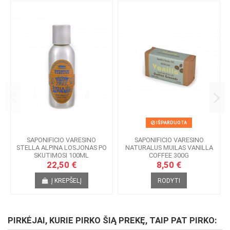
IŠPARDUOTA
SAPONIFICIO VARESINO
SAPONIFICIO VARESINO
STELLA ALPINA LOSJONAS PO
NATURALUS MUILAS VANILLA
SKUTIMOSI 100ML
COFFEE 300G
22,50 €
8,50 €
Į KREPŠELĮ
RODYTI
PIRKĖJAI, KURIE PIRKO ŠIĄ PREKĘ, TAIP PAT PIRKO: