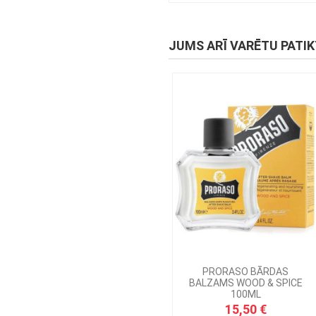
JUMS ARĪ VARĒTU PATI
PRORASO BĀRDAS
BALZAMS WOOD & SPICE
100ML
15,50 €