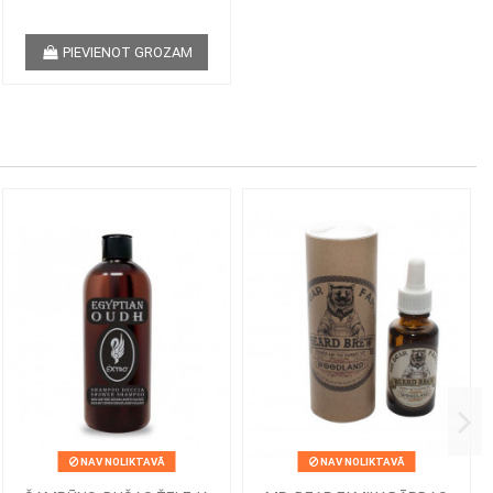
PIEVIENOT GROZAM
NAV NOLIKTAVĀ
NAV NOLIKTAVĀ