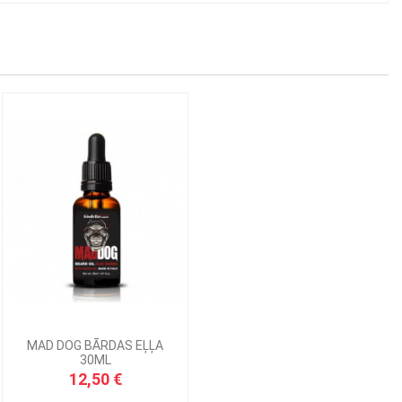
MAD DOG BĀRDAS EĻĻA
30ML
12,50 €