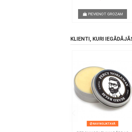
PIEVIENOT GROZAM
KLIENTI, KURI IEGĀDĀJĀ
NAV NOLIKTAVĀ