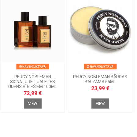
NAV NOLIKTAVĀ
NAV NOLIKTAVĀ
PERCY NOBLEMAN
PERCY NOBLEMAN BĀRDAS
SIGNATURE TUALETES
BALZAMS 65ML
ŪDENS VĪRIEŠIEM 100ML
23,99 €
72,99 €
VIEW
VIEW