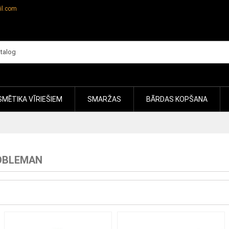
il.com
MĒTIKA VĪRIEŠIEM
SMARŽAS
BĀRDAS KOPŠANA
OBLEMAN