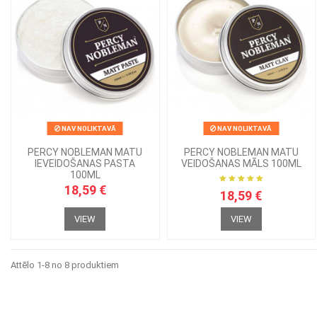
NAV NOLIKTAVĀ
NAV NOLIKTAVĀ
PERCY NOBLEMAN MATU
PERCY NOBLEMAN MATU
IEVEIDOŠANAS PASTA
VEIDOŠANAS MĀLS 100ML
100ML
18,59 €
18,59 €
VIEW
VIEW
Attēlo 1-8 no 8 produktiem