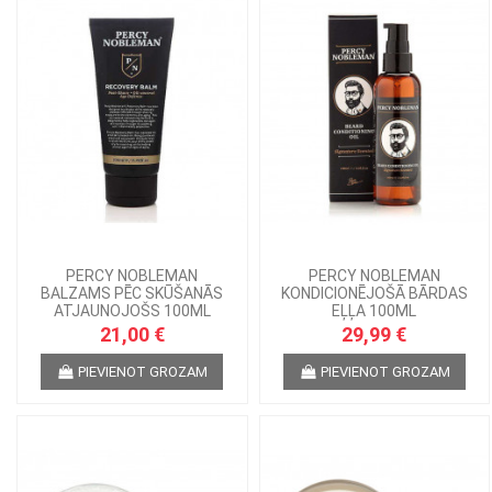
PERCY NOBLEMAN
PERCY NOBLEMAN
BALZAMS PĒC SKŪŠANĀS
KONDICIONĒJOŠĀ BĀRDAS
ATJAUNOJOŠS 100ML
EĻĻA 100ML
21,00 €
29,99 €
PIEVIENOT GROZAM
PIEVIENOT GROZAM