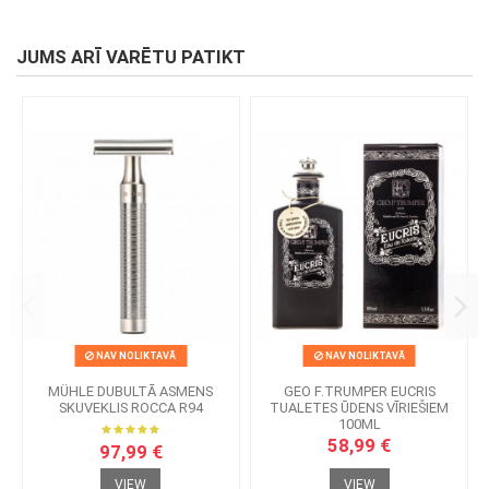
JUMS ARĪ VARĒTU PATIKT
NAV NOLIKTAVĀ
NAV NOLIKTAVĀ
MÜHLE DUBULTĀ ASMENS
GEO F.TRUMPER EUCRIS
SKUVEKLIS ROCCA R94
TUALETES ŪDENS VĪRIEŠIEM
100ML
58,99 €
97,99 €
VIEW
VIEW