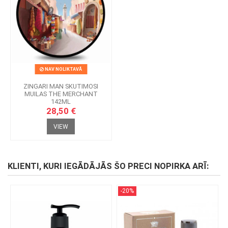
NAV NOLIKTAVĀ
ZINGARI MAN SKUTIMOSI
MUILAS THE MERCHANT
142ML
28,50 €
VIEW
KLIENTI, KURI IEGĀDĀJĀS ŠO PRECI NOPIRKA ARĪ:
-20%