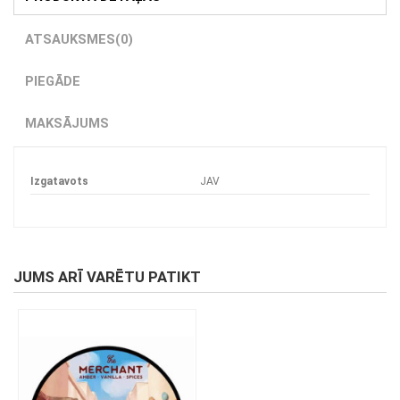
ATSAUKSMES
(0)
PIEGĀDE
MAKSĀJUMS
Izgatavots
JAV
JUMS ARĪ VARĒTU PATIKT