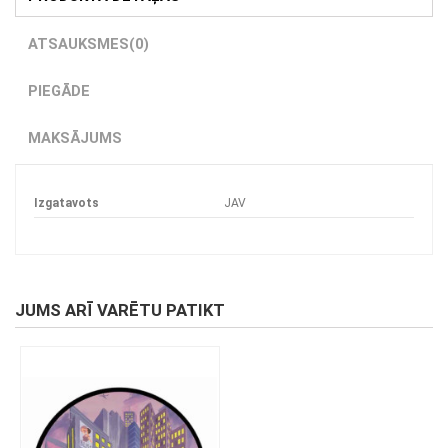
ATSAUKSMES
(0)
PIEGĀDE
MAKSĀJUMS
Izgatavots
JAV
JUMS ARĪ VARĒTU PATIKT