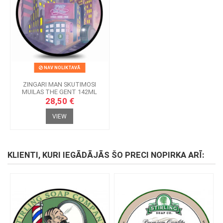
NAV NOLIKTAVĀ
ZINGARI MAN SKUTIMOSI
MUILAS THE GENT 142ML
28,50 €
VIEW
KLIENTI, KURI IEGĀDĀJĀS ŠO PRECI NOPIRKA ARĪ: