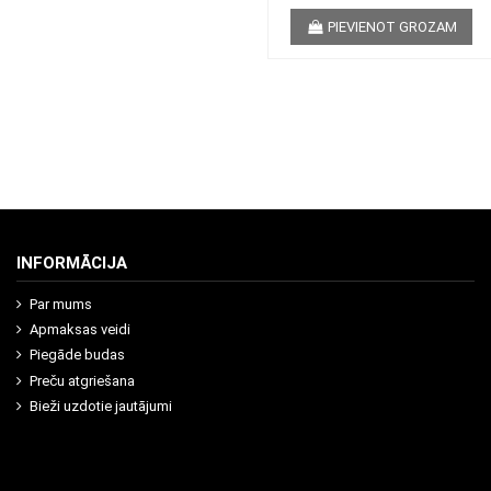
PIEVIENOT GROZAM
INFORMĀCIJA
Par mums
Apmaksas veidi
Piegāde budas
Preču atgriešana
Bieži uzdotie jautājumi