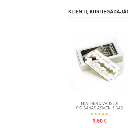
KLIENTI, KURI IEGĀDĀJĀ
FEATHER DIVPUSĒJI
SKŪŠANĀS ASMEŅI 5 GAB
3,50 €