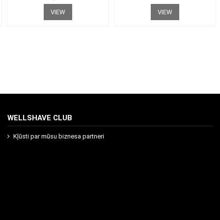
VIEW
VIEW
WELLSHAVE CLUB
Kļūsti par mūsu biznesa partneri