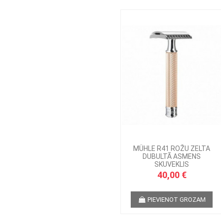
MÜHLE R41 ROŽU ZELTA
DUBULTĀ ASMENS
SKUVEKLIS
40,00 €
PIEVIENOT GROZAM