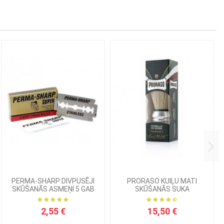
PERMA-SHARP DIVPUSĒJI
PRORASO KUIĻU MATI
SKŪŠANĀS ASMEŅI 5 GAB
SKŪŠANĀS SUKA
2,55 €
15,50 €