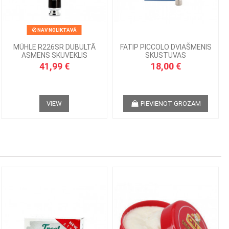
NAV NOLIKTAVĀ
MÜHLE R226SR DUBULTĀ
FATIP PICCOLO DVIAŠMENIS
ASMENS SKUVEKLIS
SKUSTUVAS
41,99 €
18,00 €
VIEW
PIEVIENOT GROZAM