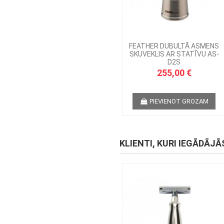
FEATHER DUBULTĀ ASMENS
SKUVEKLIS AR STATĪVU AS-
D2S
255,00 €
PIEVIENOT GROZAM
KLIENTI, KURI IEGĀDĀJĀ