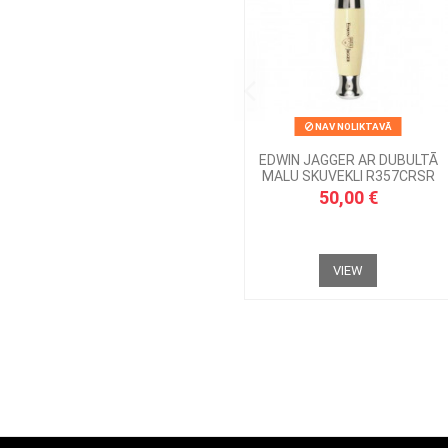
NAV NOLIKTAVĀ
EDWIN JAGGER AR DUBULTĀ
MALU SKUVEKLI R357CRSR
50,00 €
VIEW