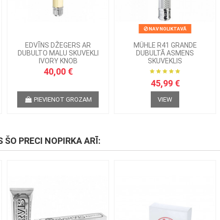
NAV NOLIKTAVĀ
EDVĪNS DŽEGERS AR
MÜHLE R41 GRANDE
DUBULTO MALU SKUVEKLI
DUBULTĀ ASMENS
IVORY KNOB
SKUVEKLIS
40,00 €
45,99 €
PIEVIENOT GROZAM
VIEW
S ŠO PRECI NOPIRKA ARĪ: