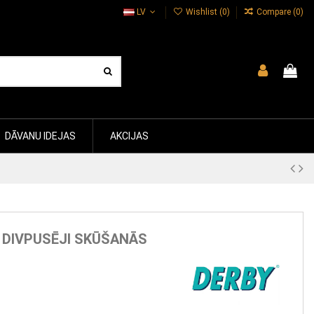
LV
Wishlist (
0
)
Compare (
0
)
DĀVANU IDEJAS
AKCIJAS
 DIVPUSĒJI SKŪŠANĀS