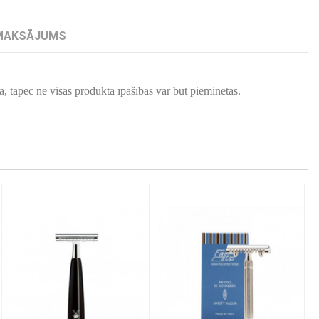
MAKSĀJUMS
a, tāpēc ne visas produkta īpašības var būt pieminētas.